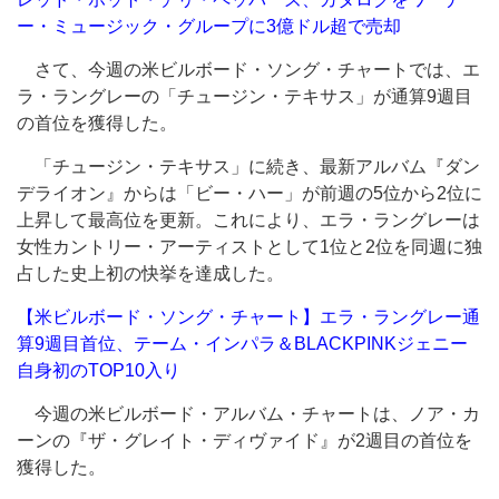
ー・ミュージック・グループに3億ドル超で売却
さて、今週の米ビルボード・ソング・チャートでは、エ
ラ・ラングレーの「チュージン・テキサス」が通算9週目
の首位を獲得した。
「チュージン・テキサス」に続き、最新アルバム『ダン
デライオン』からは「ビー・ハー」が前週の5位から2位に
上昇して最高位を更新。これにより、エラ・ラングレーは
女性カントリー・アーティストとして1位と2位を同週に独
占した史上初の快挙を達成した。
【米ビルボード・ソング・チャート】エラ・ラングレー通
算9週目首位、テーム・インパラ＆BLACKPINKジェニー
自身初のTOP10入り
今週の米ビルボード・アルバム・チャートは、ノア・カ
ーンの『ザ・グレイト・ディヴァイド』が2週目の首位を
獲得した。