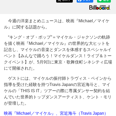
今週の洋楽まとめニュースは、映画『Michael／マイケ
ル』に関する話題から。
“キング・オブ・ポップ”＝マイケル・ジャクソンの軌跡
を描く映画『Michael／マイケル』の世界的な大ヒットを
記念し、マイケルの音楽とダンスを体感するスペシャルイ
ベント【みんなで踊ろう！マイケルダンス！ライブ＆トー
クイベント】が、5月9日に東京・歌舞伎町シネシティ広場
にて開催された。
ゲストには、マイケルの振付師トラヴィス・ペインから
指導を受けた経験を持つTravis Japanの宮近海斗と、マイ
ケルの「THIS IS IT」ツアーの際に専属ダンサー契約を結
んでいた世界的トップダンスアーティスト、ケント・モリ
が登壇した。
映画『Michael／マイケル』、宮近海斗（Travis Japan）