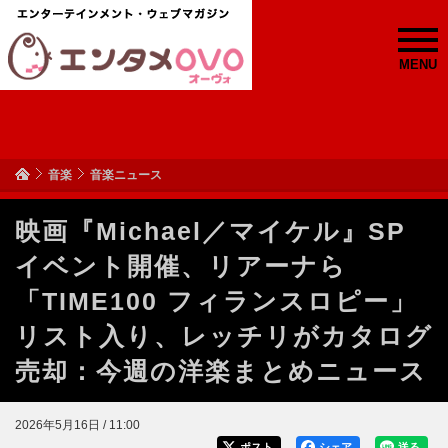
MENU
音楽
音楽ニュース
映画『Michael／マイケル』SP
イベント開催、リアーナら
「TIME100 フィランスロピー」
リスト入り、レッチリがカタログ
売却：今週の洋楽まとめニュース
2026年5月16日 / 11:00
ポスト
シェア
送る