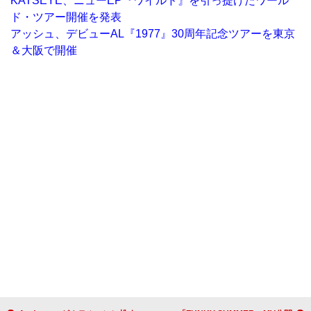
KATSEYE、ニューEP『ワイルド』を引っ提げたワール
ド・ツアー開催を発表
アッシュ、デビューAL『1977』30周年記念ツアーを東京
＆大阪で開催