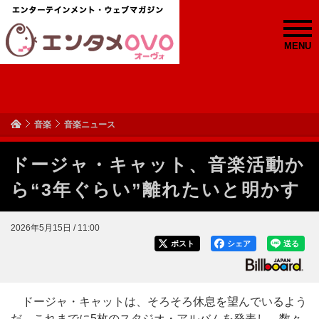
MENU
音楽
音楽ニュース
ドージャ・キャット、音楽活動か
ら“3年ぐらい”離れたいと明かす
2026年5月15日 / 11:00
ポスト
シェア
送る
ドージャ・キャットは、そろそろ休息を望んでいるよう
だ。これまでに5枚のスタジオ・アルバムを発表し、数々