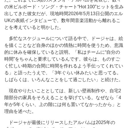
の米ビルボード・ソング・チャート“Hot 100”ヒットを生み
出してきた彼女だが、現地時間2026年5月13日公開のエル
UKの表紙インタビューで、数年間音楽活動から離れるこ
とを考えていると明かした。
多忙なスケジュールについて語る中で、ドージャは、絵
を描くことなど自身のほかの情熱に時間を使うため、意識
的に休みを確保していると説明。「私はチームに“自分の
時間”をちゃんと要求しているんです。彼らは、ものすご
く忙しい時期の合間に時間を作れるよう手伝ってくれてい
る」と語ったうえで、「3年ぐらい休みたいと思ってる。
しばらくは、いろんなことをして過ごしたい」と続けた。
現在やりたいこととしては、新しい壁画制作や、自宅2
階部分の家具をそろえることを挙げている。なぜなら「4
年か5年くらい、上の階には何も置いてなかったから」と
理由を述べた。
ドージャが最後にリリースしたアルバムは2025年の