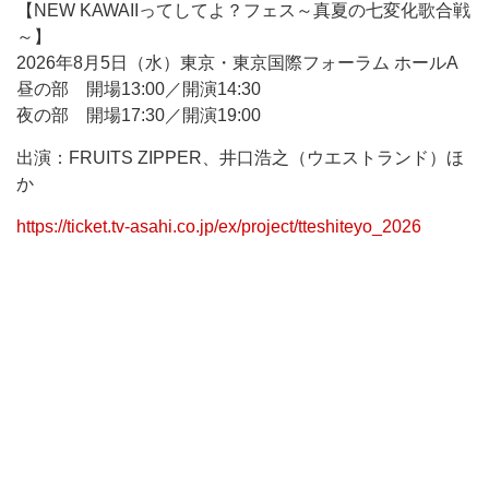
【NEW KAWAIIってしてよ？フェス～真夏の七変化歌合戦
～】
2026年8月5日（水）東京・東京国際フォーラム ホールA
昼の部 開場13:00／開演14:30
夜の部 開場17:30／開演19:00
出演：FRUITS ZIPPER、井口浩之（ウエストランド）ほ
か
https://ticket.tv-asahi.co.jp/ex/project/tteshiteyo_2026