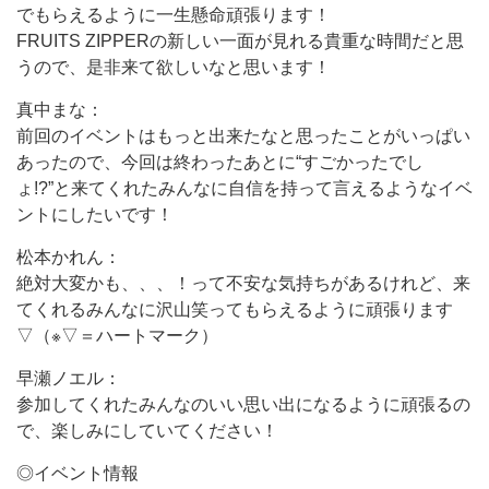
でもらえるように一生懸命頑張ります！
FRUITS ZIPPERの新しい一面が見れる貴重な時間だと思
うので、是非来て欲しいなと思います！
真中まな：
前回のイベントはもっと出来たなと思ったことがいっぱい
あったので、今回は終わったあとに“すごかったでし
ょ!?”と来てくれたみんなに自信を持って言えるようなイベ
ントにしたいです！
松本かれん：
絶対大変かも、、、！って不安な気持ちがあるけれど、来
てくれるみんなに沢山笑ってもらえるように頑張ります
▽（※▽＝ハートマーク）
早瀬ノエル：
参加してくれたみんなのいい思い出になるように頑張るの
で、楽しみにしていてください！
◎イベント情報