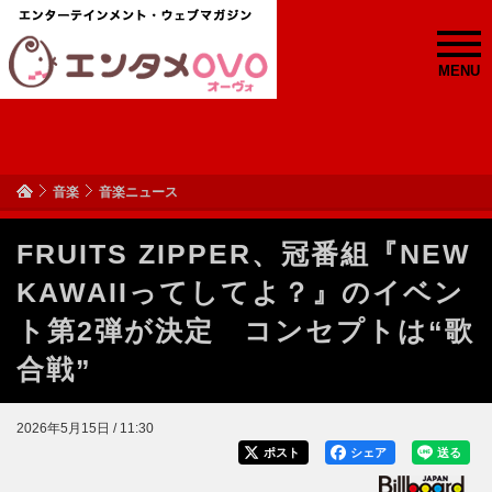
MENU
音楽
音楽ニュース
FRUITS ZIPPER、冠番組『NEW
KAWAIIってしてよ？』のイベン
ト第2弾が決定 コンセプトは“歌
合戦”
2026年5月15日 / 11:30
ポスト
シェア
送る