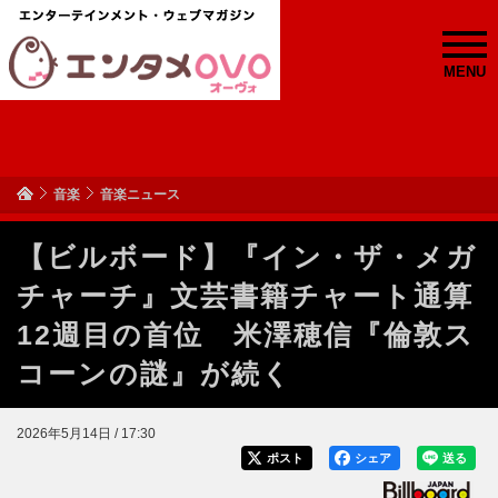
MENU
音楽
音楽ニュース
【ビルボード】『イン・ザ・メガ
チャーチ』文芸書籍チャート通算
12週目の首位 米澤穂信『倫敦ス
コーンの謎』が続く
2026年5月14日 / 17:30
ポスト
シェア
送る