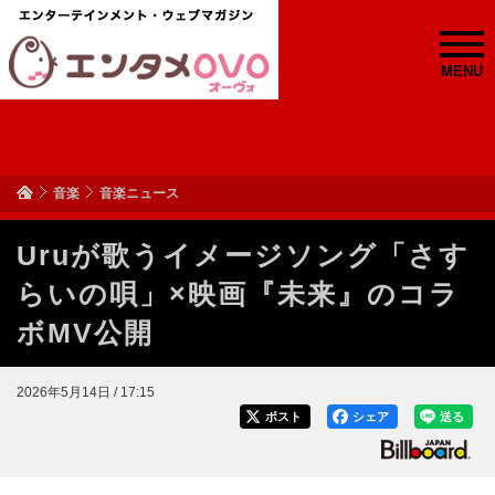
MENU
音楽
音楽ニュース
Uruが歌うイメージソング「さす
らいの唄」×映画『未来』のコラ
ボMV公開
2026年5月14日 / 17:15
ポスト
シェア
送る