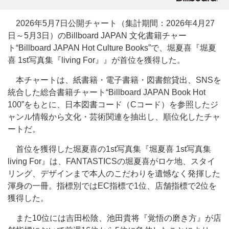
2026年5月7日公開チャート（集計期間：2026年4月27
日～5月3日）のBillboard JAPAN 文化書籍チャー
ト“Billboard JAPAN Hot Culture Books”で、堀夏喜『堀夏
喜 1st写真集『living For』』が首位を獲得した。
本チャートは、紙書籍・電子書籍・図書館貸出、SNSを
統合した総合書籍チャート“Billboard JAPAN Book Hot
100”をもとに、日本図書コード（Cコード）を参照したジ
ャンル情報から文化・芸術関連を抽出し、順位化したチャ
ートだ。
首位を獲得した堀夏喜の1st写真集『堀夏喜 1st写真集
living For』は、FANTASTICSの堀夏喜がロケ地、スタイ
リング、デザインまで本人のこだわりを遺憾なく発揮した
渾身の一冊。指標別ではEC指標で1位、店舗指標で2位を
獲得した。
また10位には吉田松陰、池田貴将『覚悟の磨き方』が店