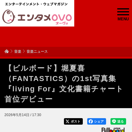
MENU
音楽
音楽ニュース
【ビルボード】堀夏喜
（FANTASTICS）の1st写真集
『living For』文化書籍チャート
首位デビュー
2026年5月14日 / 17:30
ポスト
シェア
送る