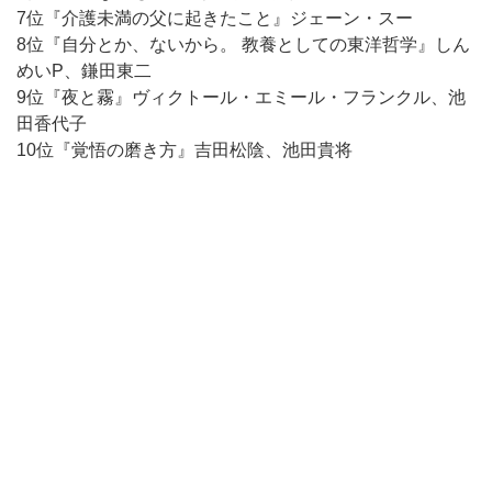
7位『介護未満の父に起きたこと』ジェーン・スー
8位『自分とか、ないから。 教養としての東洋哲学』しん
めいP、鎌田東二
9位『夜と霧』ヴィクトール・エミール・フランクル、池
田香代子
10位『覚悟の磨き方』吉田松陰、池田貴将