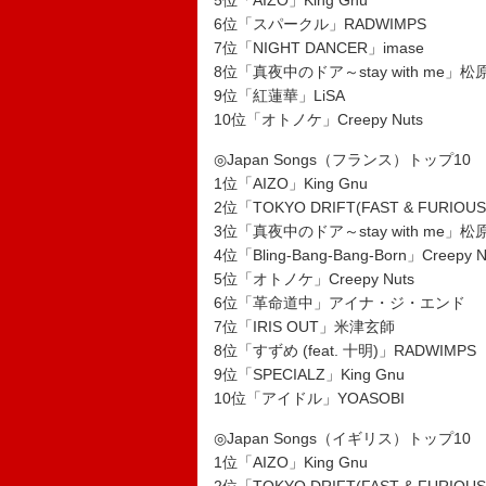
5位「AIZO」King Gnu
6位「スパークル」RADWIMPS
7位「NIGHT DANCER」imase
8位「真夜中のドア～stay with me」
9位「紅蓮華」LiSA
10位「オトノケ」Creepy Nuts
◎Japan Songs（フランス）トップ10
1位「AIZO」King Gnu
2位「TOKYO DRIFT(FAST & FURIOUS
3位「真夜中のドア～stay with me」
4位「Bling-Bang-Bang-Born」Creepy N
5位「オトノケ」Creepy Nuts
6位「革命道中」アイナ・ジ・エンド
7位「IRIS OUT」米津玄師
8位「すずめ (feat. 十明)」RADWIMPS
9位「SPECIALZ」King Gnu
10位「アイドル」YOASOBI
◎Japan Songs（イギリス）トップ10
1位「AIZO」King Gnu