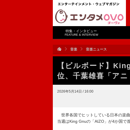
特集・インタビュー
FEATURE & INTERVIEW
音楽
音楽ニュース
【ビルボード】King
位、千葉雄喜「アニ
2026年5月14日 / 16:00
世界各国でヒットしている日本の楽曲をラン
当週はKing Gnuの「AIZO」が4か