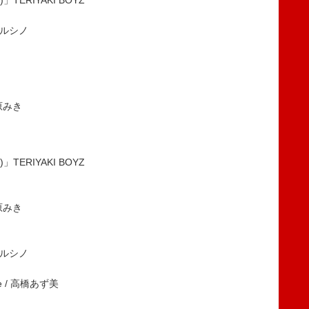
)」TERIYAKI BOYZ
」ルシノ
松原みき
)」TERIYAKI BOYZ
松原みき
」ルシノ
ice / 高橋あず美