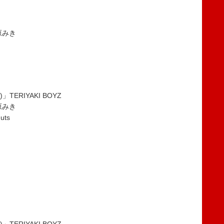
松原みき
)」TERIYAKI BOYZ
松原みき
uts