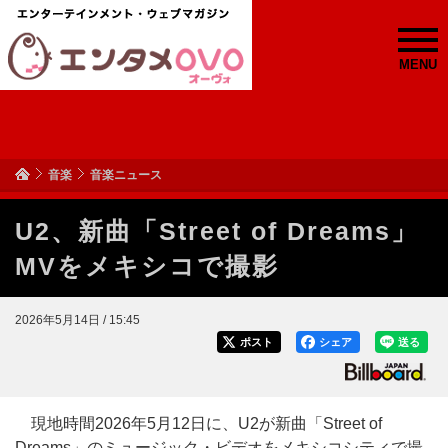
MENU
音楽
音楽ニュース
U2、新曲「Street of Dreams」
MVをメキシコで撮影
2026年5月14日 / 15:45
ポスト
シェア
送る
現地時間2026年5月12日に、U2が新曲「Street of
Dreams」のミュージック・ビデオをメキシコシティで撮