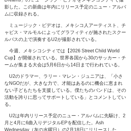
影した。この新曲は年内にリリース予定のニュー・アルバ
ムに収録される。
ミュージック・ビデオは、メキシコ人アーティスト、チ
ャビス・マルモルによってグラフィティが施されたスクー
ルバスの上で演奏するU2が撮影されている。
今週、メキシコシティでは【2026 Street Child World
Cup】が開催されている。世界各国から30のサッカー・チ
ームが集まる大会は5月6日から14日まで行われている。
U2のドラマー、ラリー・マレン・ジュニアは、「小さ
なNGOだが、大きな力で、才能はあるのに機会に恵まれ
ない子どもたちを支援している。僕たちのバンドは、その
活動を誇りに思ってサポートしている」とコメントしてい
る。
U2は年内リリース予定のニュー・アルバムに先駆け、2
月と4月に6曲入りデジタルEPを配信した。Ash
Wednesday（灰の水曜日）の2月18日にリリースした