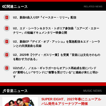
関連ニュース
RELATED NEWS
U2、新曲6曲入りEP『イースター・リリー』配信
U2、エド・シーラン＆タラス・トポリア参加曲「ユアーズ・エター
ナリー」の短編ドキュメンタリー映像公開
U2、新曲EP『デイズ・オブ・アッシュ』を緊急配信＆エド・シーラ
ンとの共演楽曲も収録
U2、2025年【ウディ・ガスリー賞】を受賞「音楽には文化そのもの
を動かす力がある」
U2のボノ、ノエル・ギャラガーからオアシス再結成を前にバンド
の“素晴らしい”サウンドに“衝撃を受けている”と連絡が来たと明か
す
音楽ニュース
MUSIC NEWS
SUPER EIGHT、2027年春にニューアル
バム発売＆アリーナツアー開催