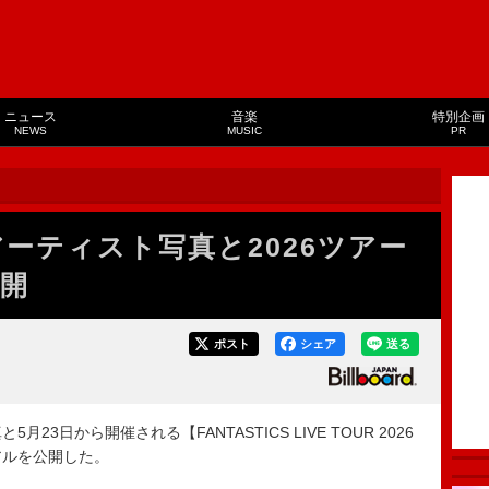
ニュース
音楽
特別企画
NEWS
MUSIC
PR
新アーティスト写真と2026ツアー
開
ポスト
シェア
送る
月23日から開催される【FANTASTICS LIVE TOUR 2026
ュアルを公開した。