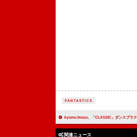
FANTASTICS
Ayumu Imazu、「CLASSIC」ダンスプラクティス生
関連ニュース