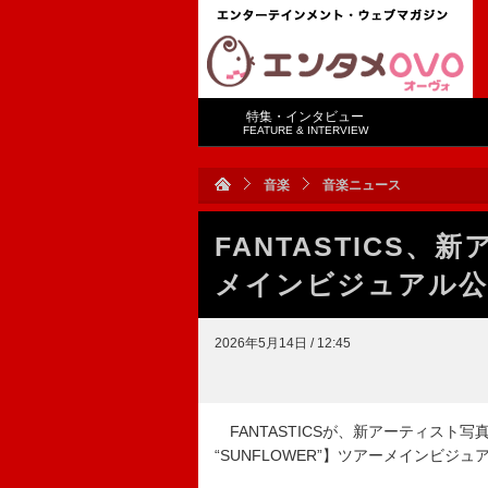
特集・インタビュー
FEATURE & INTERVIEW
音楽
音楽ニュース
FANTASTICS、
メインビジュアル公
2026年5月14日 / 12:45
FANTASTICSが、新アーティスト写真と5
“SUNFLOWER”】ツアーメインビジ