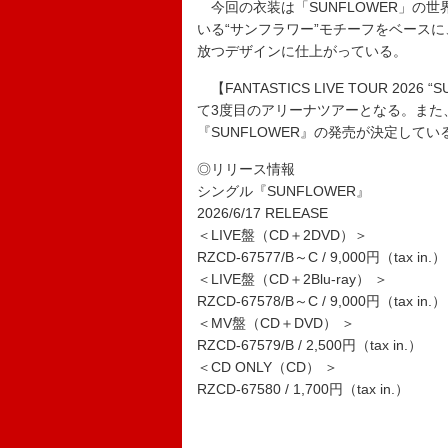
今回の衣装は「SUNFLOWER」の
いる“サンフラワー”モチーフをベース
放つデザインに仕上がっている。
【FANTASTICS LIVE TOUR 202
て3度目のアリーナツアーとなる。また
『SUNFLOWER』の発売が決定してい
◎リリース情報
シングル『SUNFLOWER』
2026/6/17 RELEASE
＜LIVE盤（CD＋2DVD）＞
RZCD-67577/B～C / 9,000円（tax in.）
＜LIVE盤（CD＋2Blu-ray） ＞
RZCD-67578/B～C / 9,000円（tax in.）
＜MV盤（CD＋DVD） ＞
RZCD-67579/B / 2,500円（tax in.）
＜CD ONLY（CD） ＞
RZCD-67580 / 1,700円（tax in.）