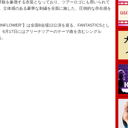
世界観を象徴する衣装となっており、ツアーロゴにも用いられて
に、立体感のある豪華な刺繍を全面に施した、圧倒的な存在感を
6 “SUNFLOWER”】は全国8会場12公演を巡る、FANTASTICSとし
、6月17日にはアリーナツアーのテーマ曲を含むシングル
る。