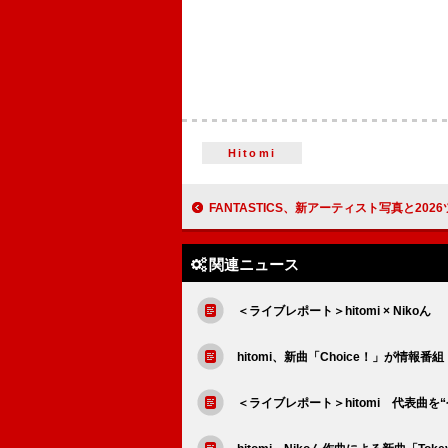
Hitomi
FANTASTICS、新アーティスト写真と2026ツアーメインビ
関連ニュース
＜ライブレポート＞hitomi × Niko
hitomi、新曲「Choice！」が情報
＜ライブレポート＞hitomi 代表曲を“今”に