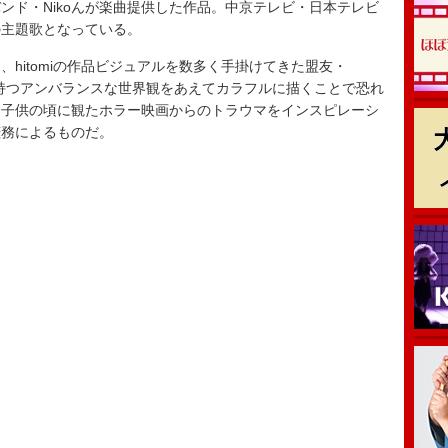
ド・Nikoんが楽曲提供した作品。中京テレビ・日本テレビ
の主題歌となっている。
hitomiの作品ビジュアルを数多く手掛けてきた盟友・
楽曲が持つアンバランスな世界観をあえてカラフルに描くことで恐れ
、子供の頃に観たホラー映画からのトラウマをインスピレーシ
瑳務によるものだ。