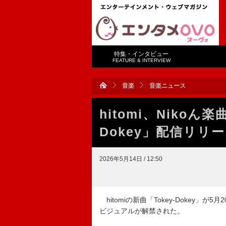
特集・インタビュー
FEATURE & INTERVIEW
音楽
音楽ニュース
hitomi、Nikoん
Dokey」配信リリ
2026年5月14日 / 12:50
hitomiの新曲「Tokey-Dokey
ビジュアルが解禁された。