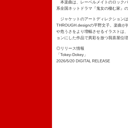
本楽曲は、レーベルメイトのロックバン
系全国ネットドラマ『鬼女の棲む家』
ジャケットのアートディレクションは、
THROUGH.designの平野文子。
や危うさをより増幅させるイラストは
ョンにした作品で異彩を放つ我喜屋位
◎リリース情報
「Tokey-Dokey」
2026/5/20 DIGITAL RELEASE