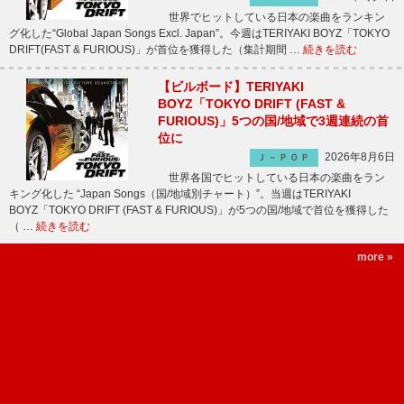
世界でヒットしている日本の楽曲をランキン
グ化した“Global Japan Songs Excl. Japan”。今週はTERIYAKI BOYZ「TOKYO
DRIFT(FAST & FURIOUS)」が首位を獲得した（集計期間 …
続きを読む
【ビルボード】TERIYAKI
BOYZ「TOKYO DRIFT (FAST &
FURIOUS)」5つの国/地域で3週連続の首
位に
2026年8月6日
Ｊ－ＰＯＰ
世界各国でヒットしている日本の楽曲をラン
キング化した “Japan Songs（国/地域別チャート）”。当週はTERIYAKI
BOYZ「TOKYO DRIFT (FAST & FURIOUS)」が5つの国/地域で首位を獲得した
（ …
続きを読む
more »