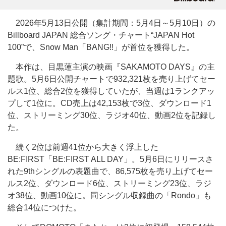
2026年5月13日公開（集計期間：5月4日～5月10日）の
Billboard JAPAN 総合ソング・チャート“JAPAN Hot
100”で、Snow Man「BANG!!」が首位を獲得した。
本作は、目黒蓮主演の映画『SAKAMOTO DAYS』の主
題歌。5月6日公開チャートで932,321枚を売り上げてセー
ルス1位、総合2位を獲得していたが、当週は1ランクアッ
プして1位に。CD売上は42,153枚で3位、ダウンロード1
位、ストリーミング30位、ラジオ40位、動画2位を記録し
た。
続く2位は前週41位から大きく浮上した
BE:FIRST「BE:FIRST ALL DAY」。5月6日にリリースさ
れた9thシングルの表題曲で、86,575枚を売り上げてセー
ルス2位、ダウンロード6位、ストリーミング23位、ラジ
オ38位、動画10位に。同シングル収録曲の「Rondo」も
総合14位につけた。