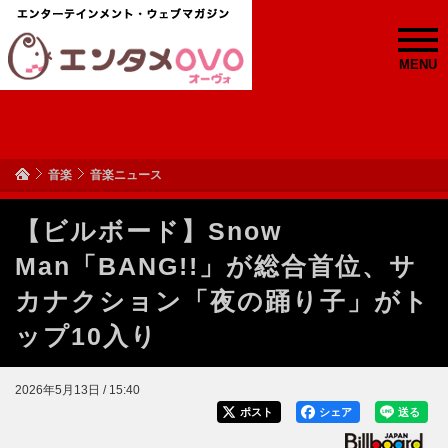
MENU
音楽
音楽ニュース
【ビルボード】Snow
Man「BANG!!」が総合首位、サ
カナクション「夜の踊り子」がト
ップ10入り
2026年5月13日 / 15:40
ポスト
シェア
送る