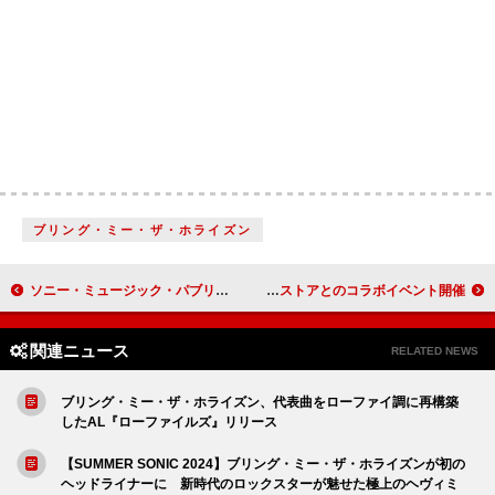
ブリング・ミー・ザ・ホライズン
ソニー・ミュージック・パブリッシング、Recognition Music Groupの音楽カタログを取得
宇多田ヒカル、新曲「パッパパラダイス」リリースを記念しソニーストアとのコラボイベント開催
関連ニュース
RELATED NEWS
ブリング・ミー・ザ・ホライズン、代表曲をローファイ調に再構築
したAL『ローファイルズ』リリース
【SUMMER SONIC 2024】ブリング・ミー・ザ・ホライズンが初の
ヘッドライナーに 新時代のロックスターが魅せた極上のヘヴィミ