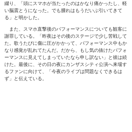
綴り、「頭にスマホが当たったのはかなり痛かったし、軽
い脳震とうになった。でも腫れはもうだいぶ引いてきて
る」と明かした。
また、スマホ直撃後のパフォーマンスについても観客に
謝罪している。「昨夜はその後のステージで少し苦戦して
た。歌うたびに傷に圧がかかって、パフォーマンス中もか
なり感覚が乱れてたんだ。だから、もし気の抜けたパフォ
ーマンスに見えてしまっていたなら申し訳ない」と彼は続
けた。最後に、その日の夜にカンザスシティ公演へ来場す
るファンに向けて、「今夜のライブは問題なくできるは
ず」と伝えている。