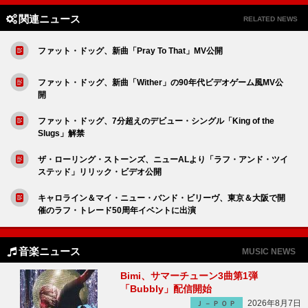
関連ニュース
RELATED NEWS
ファット・ドッグ、新曲「Pray To That」MV公開
ファット・ドッグ、新曲「Wither」の90年代ビデオゲーム風MV公
開
ファット・ドッグ、7分超えのデビュー・シングル「King of the
Slugs」解禁
ザ・ローリング・ストーンズ、ニューALより「ラフ・アンド・ツイ
ステッド」リリック・ビデオ公開
キャロライン＆マイ・ニュー・バンド・ビリーヴ、東京＆大阪で開
催のラフ・トレード50周年イベントに出演
音楽ニュース
MUSIC NEWS
Bimi、サマーチューン3曲第1弾
「Bubbly」配信開始
2026年8月7日
Ｊ－ＰＯＰ