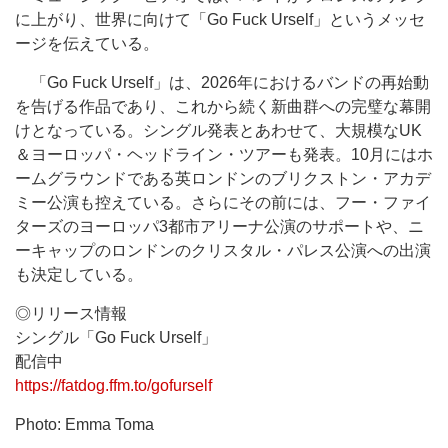
に上がり、世界に向けて「Go Fuck Urself」というメッセ
ージを伝えている。
「Go Fuck Urself」は、2026年におけるバンドの再始動
を告げる作品であり、これから続く新曲群への完璧な幕開
けとなっている。シングル発表とあわせて、大規模なUK
＆ヨーロッパ・ヘッドライン・ツアーも発表。10月にはホ
ームグラウンドである英ロンドンのブリクストン・アカデ
ミー公演も控えている。さらにその前には、フー・ファイ
ターズのヨーロッパ3都市アリーナ公演のサポートや、ニ
ーキャップのロンドンのクリスタル・パレス公演への出演
も決定している。
◎リリース情報
シングル「Go Fuck Urself」
配信中
https://fatdog.ffm.to/gofurself
Photo: Emma Toma