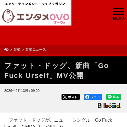
MENU
音楽
音楽ニュース
ファット・ドッグ、新曲「Go
Fuck Urself」MV公開
2026年5月13日 / 09:00
ポスト
シェア
送る
ファット・ドッグが、ニュー・シングル「Go Fuck
Urself」をMVと共に公開した。