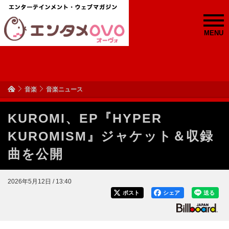
MENU
音楽
音楽ニュース
KUROMI、EP『HYPER
KUROMISM』ジャケット＆収録
曲を公開
2026年5月12日 / 13:40
ポスト
シェア
送る