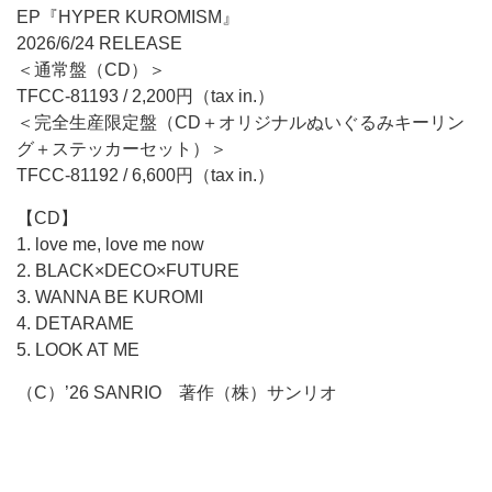
EP『HYPER KUROMISM』
2026/6/24 RELEASE
＜通常盤（CD）＞
TFCC-81193 / 2,200円（tax in.）
＜完全生産限定盤（CD＋オリジナルぬいぐるみキーリン
グ＋ステッカーセット）＞
TFCC-81192 / 6,600円（tax in.）
【CD】
1. love me, love me now
2. BLACK×DECO×FUTURE
3. WANNA BE KUROMI
4. DETARAME
5. LOOK AT ME
（C）’26 SANRIO 著作（株）サンリオ