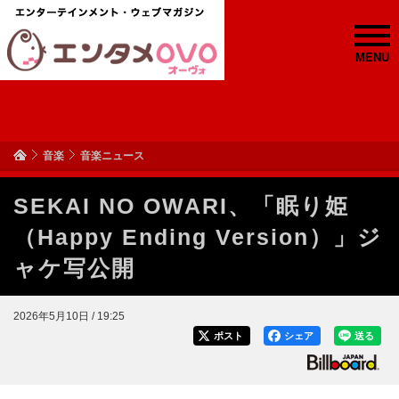
MENU
音楽
音楽ニュース
SEKAI NO OWARI、「眠り姫
（Happy Ending Version）」ジ
ャケ写公開
2026年5月10日 / 19:25
ポスト
シェア
送る