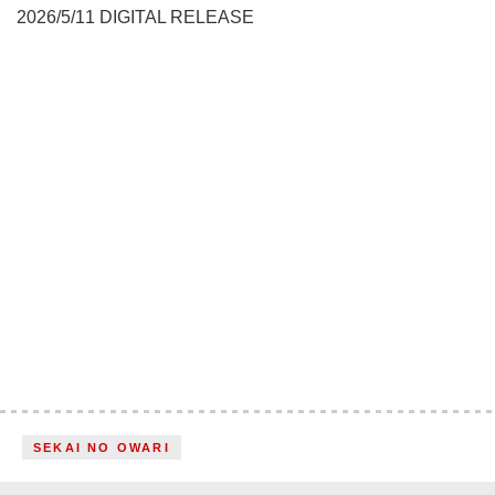
2026/5/11 DIGITAL RELEASE
SEKAI NO OWARI