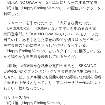
SEKAI NO OWARIが、5月11日にリリースする本楽曲
「眠り姫（Happy Ending Version）」の配信ジャケットを
解禁した。
ジャケットを手がけたのは、『大好きな妻だった』
『BADDUCKS』『DOGA』などで注目を集める漫画家・
武田登竜門。SEKAI NO OWARIのメンバーをモチーフに
日常の中にあるふとした幸せの瞬間を切り取ったイラスト
を本楽曲のために描き下ろした作品となっている。
「Happy Ending Version」というタイトルに相応しい、温
かく穏やかな世界観を表現しているそうだ。
繊細かつ情緒豊かな武田登竜門の画風と、SEKAI NO
OWARIが紡ぐファンタジックな音楽世界が見事に融合し
た今作。ビジュアル面でも楽曲の持つ感動的な余韻を増幅
させる仕上がりとなっており、アニバーサリー作品にふさ
わしい一枚となっている。
◎リリース情報
「眠り姫（Happy Ending Version）」