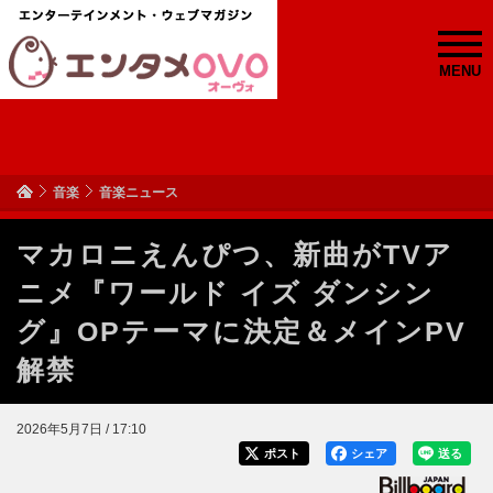
MENU
音楽
音楽ニュース
マカロニえんぴつ、新曲がTVア
ニメ『ワールド イズ ダンシン
グ』OPテーマに決定＆メインPV
解禁
2026年5月7日 / 17:10
ポスト
シェア
送る