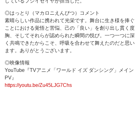
しているフジイセイヤが担当した。
◎はっとり（マカロニえんぴつ）コメント
素晴らしい作品に携われて光栄です。舞台に生き様を捧ぐ
ことにおける覚悟と苦悩、己の「良い」を創り出し貫く度
胸、そしてそれらが認められた瞬間の悦び。一つ一つに深
く共鳴できたからこそ、呼吸を合わせて舞えたのだと思い
ます。ありがとうございます。
◎映像情報
YouTube『TVアニメ「ワールド イズ ダンシング」メイン
PV』
https://youtu.be/Zu45LJG7Chs