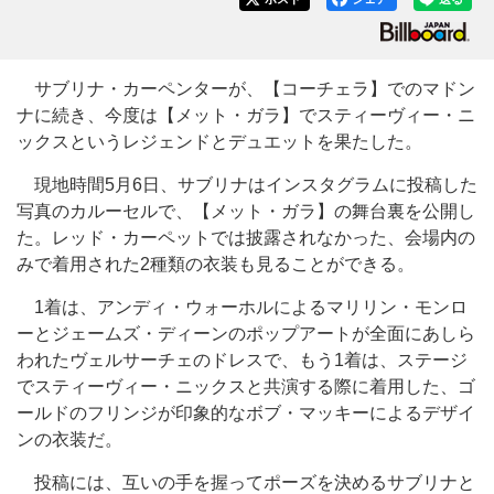
サブリナ・カーペンターが、【コーチェラ】でのマドン
ナに続き、今度は【メット・ガラ】でスティーヴィー・ニ
ックスというレジェンドとデュエットを果たした。
現地時間5月6日、サブリナはインスタグラムに投稿した
写真のカルーセルで、【メット・ガラ】の舞台裏を公開し
た。レッド・カーペットでは披露されなかった、会場内の
みで着用された2種類の衣装も見ることができる。
1着は、アンディ・ウォーホルによるマリリン・モンロ
ーとジェームズ・ディーンのポップアートが全面にあしら
われたヴェルサーチェのドレスで、もう1着は、ステージ
でスティーヴィー・ニックスと共演する際に着用した、ゴ
ールドのフリンジが印象的なボブ・マッキーによるデザイ
ンの衣装だ。
投稿には、互いの手を握ってポーズを決めるサブリナと