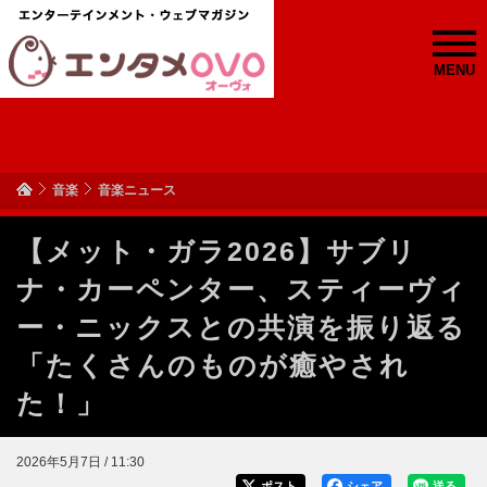
MENU
音楽
音楽ニュース
【メット・ガラ2026】サブリ
ナ・カーペンター、スティーヴィ
ー・ニックスとの共演を振り返る
「たくさんのものが癒やされ
た！」
2026年5月7日 / 11:30
ポスト
シェア
送る