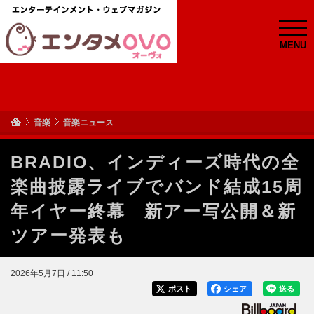
MENU
音楽
音楽ニュース
BRADIO、インディーズ時代の全
楽曲披露ライブでバンド結成15周
年イヤー終幕 新アー写公開＆新
ツアー発表も
2026年5月7日 / 11:50
ポスト
シェア
送る