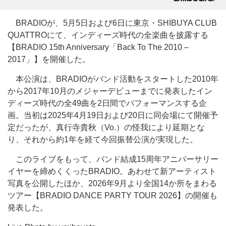
BRADIOが、5月5日および6日に東京・SHIBUYA CLUB
QUATTROにて、インディーズ時代の全楽曲を披露する
【BRADIO 15th Anniversary「Back To The 2010 –
2017」】を開催した。
本公演は、BRADIOがバンド活動をスタートした2010年
から2017年10月のメジャーデビューまでに発表したイン
ディーズ時代の全49曲を2日間でパフォーマンスする企
画。当初は2025年4月19日および20日に同会場にて開催予
定だったが、真行寺貴秋（Vo.）の怪我により延期とな
り、それから約1年を経て今回振替公演が実現した。
このライブをもって、バンド結成15周年アニバーサリー
イヤーを締めくくったBRADIO。あわせて新アーティスト
写真を公開したほか、2026年9月より全国14か所をまわる
ツアー【BRADIO DANCE PARTY TOUR 2026】の開催も
発表した。