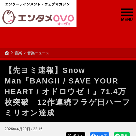
MENU
音楽
音楽ニュース
【先ヨミ速報】Snow
Man『BANG!! / SAVE YOUR
HEART / オドロウゼ！』71.4万
枚突破 12作連続フラゲ日ハーフ
ミリオン達成
2026年4月29日 / 22:15
ポスト
シェア
送る