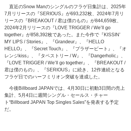
直近のSnow Manのシングルのフラゲ日集計は、2025年
7月リリースの『SERIOUS』が693,232枚、2024年7月リ
リースの『BREAKOUT / 君は僕のもの』が844,659枚、
2024年2月リリースの『LOVE TRIGGER / We’ll go
together』が858,392枚であった。また今作で『KISSIN’
MY LIPS / Stories』、『Grandeur』、『HELLO
HELLO』、『Secret Touch』、『ブラザービート』、『オ
レンジkiss』、『タペストリー / W』、『Dangerholic』、
『LOVE TRIGGER / We’ll go together』、『BREAKOUT /
君は僕のもの』、『SERIOUS』に続き、12作連続となる
フラゲ日でのハーフミリオン突破を達成した。
今後Billboard JAPANでは、4月30日に初動3日間の売上
集計、5月4日に週間シングル・セールス・チャー
ト“Billboard JAPAN Top Singles Sales”を発表する予定
だ。