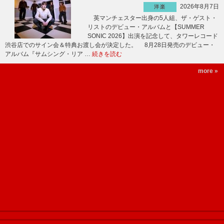
2026年8月7日
洋楽
英マンチェスター出身の5人組、ザ・ゲスト・
リストのデビュー・アルバムと【SUMMER
SONIC 2026】出演を記念して、タワーレコード
渋谷店でのサイン会＆特典お渡し会が決定した。 8月28日発売のデビュー・
アルバム『サムシング・リア …
続きを読む
more »