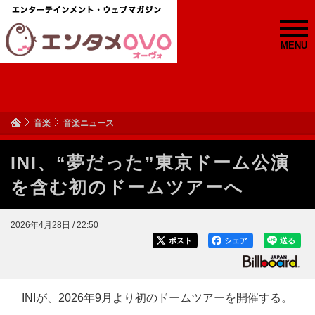
MENU
音楽
音楽ニュース
INI、“夢だった”東京ドーム公演
を含む初のドームツアーへ
2026年4月28日 / 22:50
ポスト
シェア
送る
INIが、2026年9月より初のドームツアーを開催する。