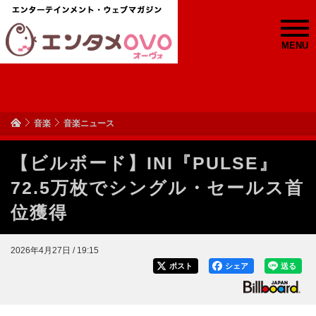
MENU
音楽
音楽ニュース
【ビルボード】INI『PULSE』
72.5万枚でシングル・セールス首
位獲得
2026年4月27日 / 19:15
ポスト
シェア
送る