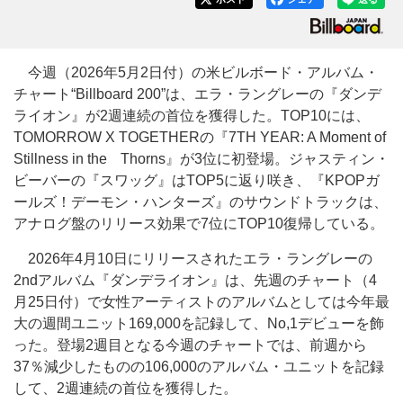
今週（2026年5月2日付）の米ビルボード・アルバム・
チャート“Billboard 200”は、エラ・ラングレーの『ダンデ
ライオン』が2週連続の首位を獲得した。TOP10には、
TOMORROW X TOGETHERの『7TH YEAR: A Moment of
Stillness in the Thorns』が3位に初登場。ジャスティン・
ビーバーの『スワッグ』はTOP5に返り咲き、『KPOPガ
ールズ！デーモン・ハンターズ』のサウンドトラックは、
アナログ盤のリリース効果で7位にTOP10復帰している。
2026年4月10日にリリースされたエラ・ラングレーの
2ndアルバム『ダンデライオン』は、先週のチャート（4
月25日付）で女性アーティストのアルバムとしては今年最
大の週間ユニット169,000を記録して、No,1デビューを飾
った。登場2週目となる今週のチャートでは、前週から
37％減少したものの106,000のアルバム・ユニットを記録
して、2週連続の首位を獲得した。