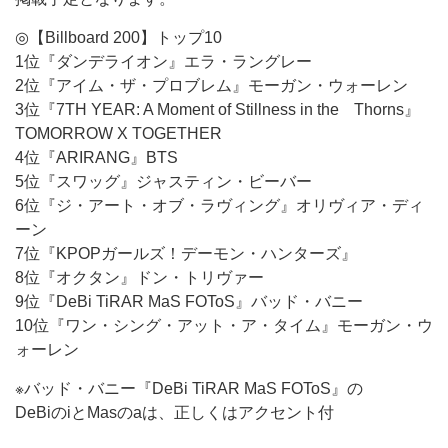
◎【Billboard 200】トップ10
1位『ダンデライオン』エラ・ラングレー
2位『アイム・ザ・プロブレム』モーガン・ウォーレン
3位『7TH YEAR: A Moment of Stillness in the Thorns』
TOMORROW X TOGETHER
4位『ARIRANG』BTS
5位『スワッグ』ジャスティン・ビーバー
6位『ジ・アート・オブ・ラヴィング』オリヴィア・ディ
ーン
7位『KPOPガールズ！デーモン・ハンターズ』
8位『オクタン』ドン・トリヴァー
9位『DeBi TiRAR MaS FOToS』バッド・バニー
10位『ワン・シング・アット・ア・タイム』モーガン・ウ
ォーレン
※バッド・バニー『DeBi TiRAR MaS FOToS』の
DeBiのiとMasのaは、正しくはアクセント付