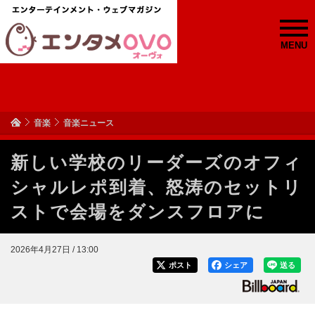
MENU
音楽
音楽ニュース
新しい学校のリーダーズのオフィ
シャルレポ到着、怒涛のセットリ
ストで会場をダンスフロアに
2026年4月27日 / 13:00
ポスト
シェア
送る