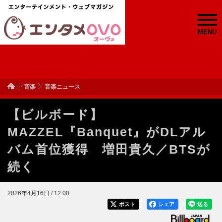
MENU
音楽
音楽ニュース
【ビルボード】
MAZZEL『Banquet』がDLアル
バム首位獲得 増田貴久／BTSが
続く
2026年4月16日 / 12:00
ポスト
シェア
送る