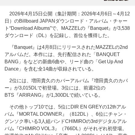
2026年4月15日公開（集計期間：2026年4月6日～4月12
日）のBillboard JAPANダウンロード・アルバム・チャー
ト“Download Albums”で、MAZZELの『Banquet』が3,538
ダウンロード（DL）を記録し、首位を獲得した。
『Banquet』は4月8日にリリースされたMAZZELの2nd
アルバムだ。本作には、先行配信された「BANQUET
BANG」をなどの新曲6曲や、リード曲の「Get Up And
Dance」を含む全14曲が収録されている。
2位には、増田貴久のカバーアルバム『増田貴久のカバ
ー』が3,015DLで初登場。3位には、前週2位の
BTS『ARIRANG』が1,300DLで続いている。
その他トップ10では、5位にDIR EN GREYの12thアル
バム『MORTAL DOWNER』（812DL）、6位にチャン・
グンソク率いる3人組バンドCHIMIROの3rdデジタルアル
バム『CHIMIRO VOL.3』（766DL）がそれぞれ初登場。