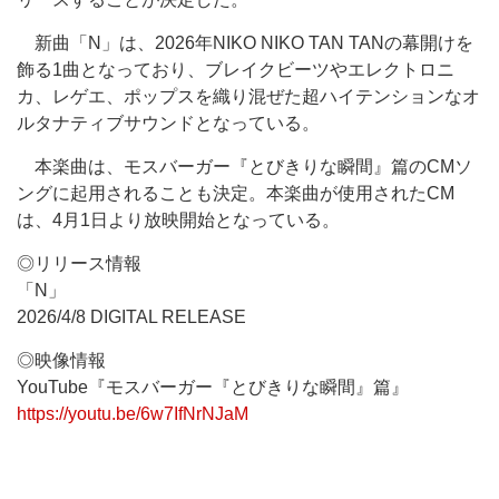
新曲「N」は、2026年NIKO NIKO TAN TANの幕開けを
飾る1曲となっており、ブレイクビーツやエレクトロニ
カ、レゲエ、ポップスを織り混ぜた超ハイテンションなオ
ルタナティブサウンドとなっている。
本楽曲は、モスバーガー『とびきりな瞬間』篇のCMソ
ングに起用されることも決定。本楽曲が使用されたCM
は、4月1日より放映開始となっている。
◎リリース情報
「N」
2026/4/8 DIGITAL RELEASE
◎映像情報
YouTube『モスバーガー『とびきりな瞬間』篇』
https://youtu.be/6w7IfNrNJaM