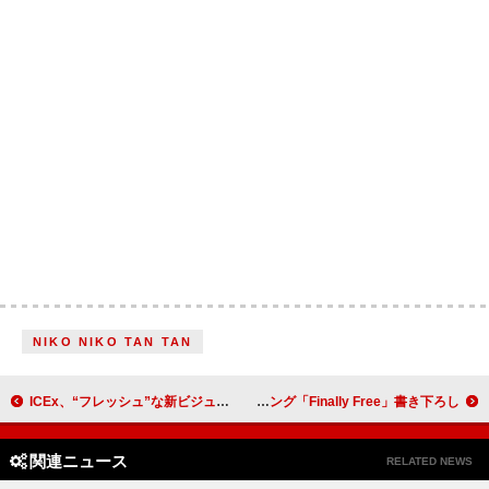
NIKO NIKO TAN TAN
ICEx、“フレッシュ”な新ビジュアル公開
山下達郎、松山ケンイチ出演のサントリー「オールフリー」新CMソング「Finally Free」書き下ろし
関連ニュース
RELATED NEWS