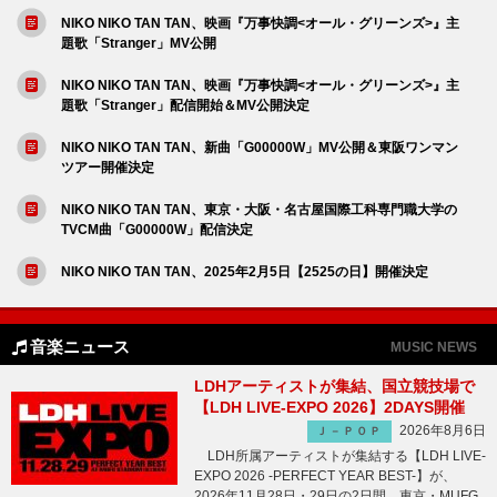
NIKO NIKO TAN TAN、映画『万事快調<オール・グリーンズ>』主
題歌「Stranger」MV公開
NIKO NIKO TAN TAN、映画『万事快調<オール・グリーンズ>』主
題歌「Stranger」配信開始＆MV公開決定
NIKO NIKO TAN TAN、新曲「G00000W」MV公開＆東阪ワンマン
ツアー開催決定
NIKO NIKO TAN TAN、東京・大阪・名古屋国際工科専門職大学の
TVCM曲「G00000W」配信決定
NIKO NIKO TAN TAN、2025年2月5日【2525の日】開催決定
音楽ニュース
MUSIC NEWS
LDHアーティストが集結、国立競技場で
【LDH LIVE-EXPO 2026】2DAYS開催
2026年8月6日
Ｊ－ＰＯＰ
LDH所属アーティストが集結する【LDH LIVE-
EXPO 2026 -PERFECT YEAR BEST-】が、
2026年11月28日・29日の2日間、東京・MUFG