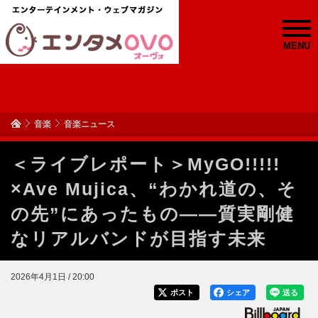
MENU
音楽
音楽ニュース
＜ライブレポート＞MyGO!!!!!
×Ave Mujica、“わかれ道の、そ
の先”にあったもの――質実剛健
なリアルバンドが目指す未来
2026年4月1日 / 20:00
ポスト
シェア
送る