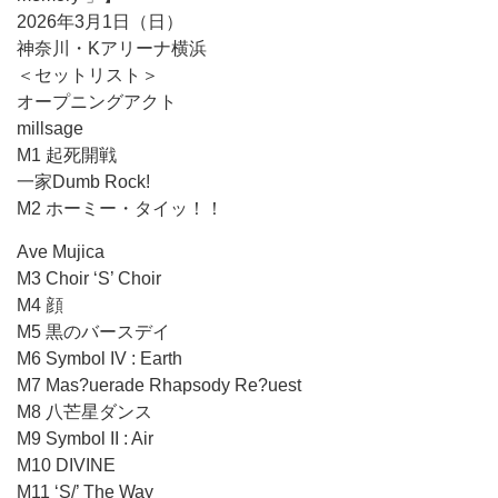
2026年3月1日（日）
神奈川・Kアリーナ横浜
＜セットリスト＞
オープニングアクト
millsage
M1 起死開戦
一家Dumb Rock!
M2 ホーミー・タイッ！！
Ave Mujica
M3 Choir ‘S’ Choir
M4 顔
M5 黒のバースデイ
M6 Symbol IV : Earth
M7 Mas?uerade Rhapsody Re?uest
M8 八芒星ダンス
M9 Symbol II : Air
M10 DIVINE
M11 ‘S/’ The Way