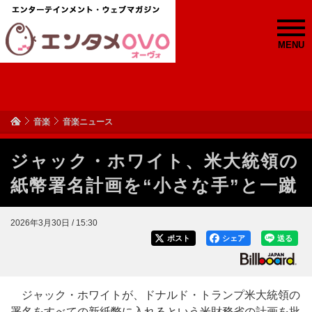
MENU
音楽
音楽ニュース
ジャック・ホワイト、米大統領の
紙幣署名計画を“小さな手”と一蹴
2026年3月30日 / 15:30
ポスト
シェア
送る
ジャック・ホワイトが、ドナルド・トランプ米大統領の
署名をすべての新紙幣に入れるという米財務省の計画を批