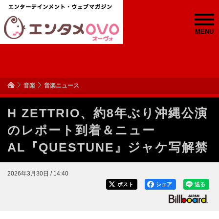
MENU
音楽
音楽ニュース
H ZETTRIO、約8年ぶり沖縄公演
のレポート到着＆ニュー
AL『QUESTUNE』ジャケ写解禁
2026年3月30日 / 14:40
ポスト
シェア
送る