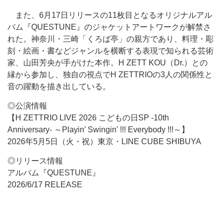
また、6月17日リリースの11枚目となるオリジナルアル
バム『QUESTUNE』のジャケットアートワークが解禁さ
れた。神奈川・三崎「くろば亭」の親方であり、料理・彫
刻・絵画・書などジャンルを横断する表現で知られる芸術
家、山田芳央が手がけた本作。H ZETT KOU（Dr.）との
縁から参加し、独自の視点でH ZETTRIOの3人の関係性と
音の躍動を描き出している。
◎公演情報
【H ZETTRIO LIVE 2026 こどもの日SP -10th
Anniversary- ～Playin’ Swingin’ !!! Everybody !!!～】
2026年5月5日（火・祝）東京・LINE CUBE SHIBUYA
◎リリース情報
アルバム『QUESTUNE』
2026/6/17 RELEASE