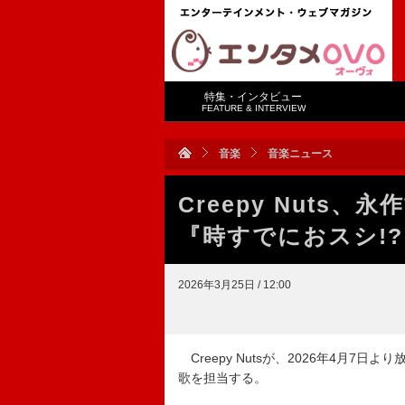
特集・インタビュー
FEATURE & INTERVIEW
音楽
音楽ニュース
Creepy Nuts
『時すでにおスシ!
2026年3月25日 / 12:00
Creepy Nutsが、2026年4月7
歌を担当する。