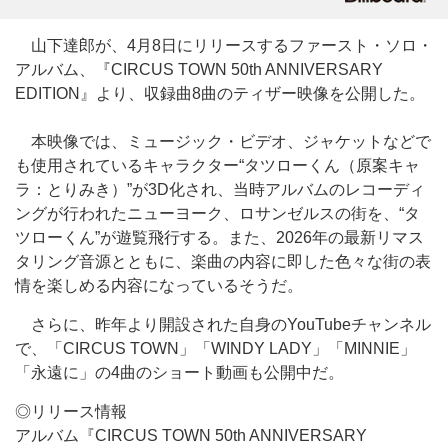
山下達郎が、4月8日にリリースするファースト・ソロ・
アルバム、『CIRCUS TOWN 50th ANNIVERSARY
EDITION』より、収録曲8曲のティザー映像を公開した。
本映像では、ミュージック・ビデオ、ジャケットなどで
も使用されているキャラクター“タツローくん（原案キャ
ラ：とりみき）”が3D化され、当時アルバムのレコーディ
ングが行われたニューヨーク、ロサンゼルスの街を、“タ
ツローくん”が遊覧飛行する。また、2026年の最新リマス
タリング音源とともに、楽曲の内容に即した色々な街の表
情を楽しめる内容になっているそうだ。
さらに、昨年より開設された自身のYouTubeチャンネル
で、「CIRCUS TOWN」「WINDY LADY」「MINNIE」
「永遠に」の4曲のショート動画も公開中だ。
◎リリース情報
アルバム『CIRCUS TOWN 50th ANNIVERSARY