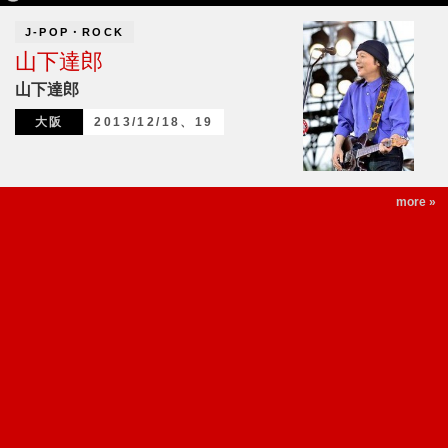
J-POP・ROCK
山下達郎
山下達郎
大阪
2013/12/18、19
more »