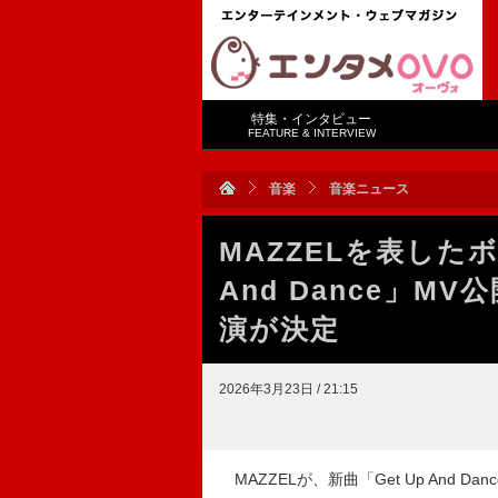
特集・インタビュー
FEATURE & INTERVIEW
音楽
音楽ニュース
MAZZELを表した
And Dance」
演が決定
2026年3月23日 / 21:15
MAZZELが、新曲「Get Up And