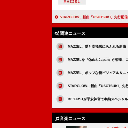
MAZZEL
STARGLOW、新曲「USOTSUKI」先行配信へ向けMV
関連ニュース
MAZZEL、愛と幸福感にあふれる新曲「Ge
MAZZELを『Quick Japan』が
MAZZEL、ポップな新ビジュアル＆ニ
STARGLOW、新曲「USOTSUKI
BE:FIRSTが平安神宮で奉納スペシ
音楽ニュース