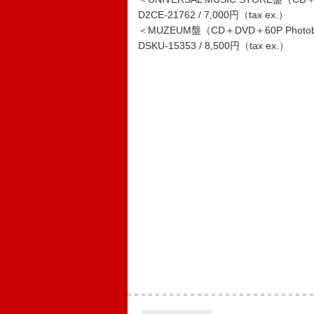
D2CE-21762 / 7,000円（tax ex.）
＜MUZEUM盤（CD＋DVD＋60P Pho
DSKU-15353 / 8,500円（tax ex.）