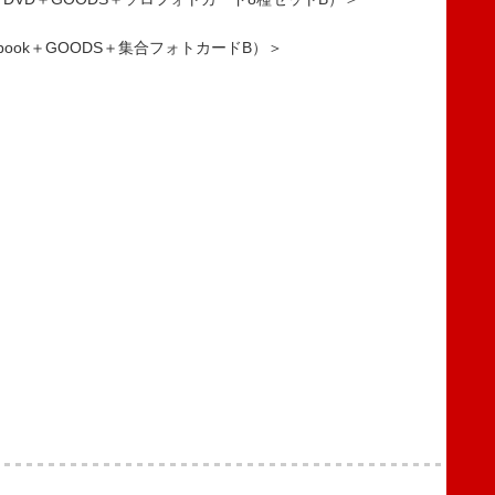
tobook＋GOODS＋集合フォトカードB）＞