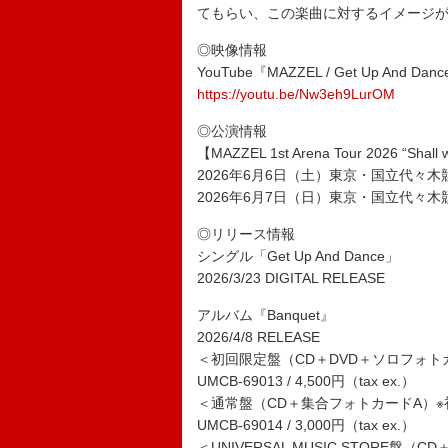
てもらい、この楽曲に対するイメージ
◎映像情報
YouTube『MAZZEL / Get Up And Dance
https://youtu.be/Nw3eh9LurOM
◎公演情報
【MAZZEL 1st Arena Tour 2026 “Shal
2026年6月6日（土）東京・国立代々木
2026年6月7日（日）東京・国立代々木
◎リリース情報
シングル「Get Up And Dance」
2026/3/23 DIGITAL RELEASE
アルバム『Banquet』
2026/4/8 RELEASE
＜初回限定盤（CD＋DVD＋ソロフォト
UMCB-69013 / 4,500円（tax ex.）
＜通常盤（CD＋集合フォトカードA）
UMCB-69014 / 3,000円（tax ex.）
＜UNIVERSAL MUSIC STORE盤