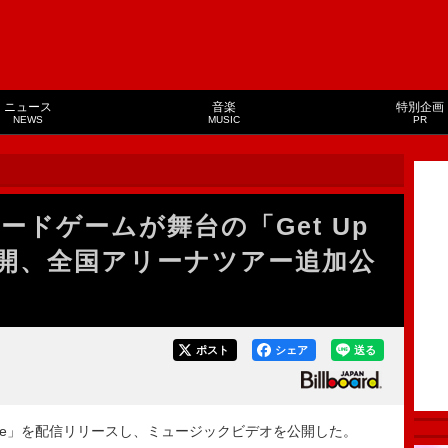
ニュース
音楽
特別企画
NEWS
MUSIC
PR
ボードゲームが舞台の「Get Up
MV公開、全国アリーナツアー追加公
ポスト
シェア
送る
 Dance」を配信リリースし、ミュージックビデオを公開した。