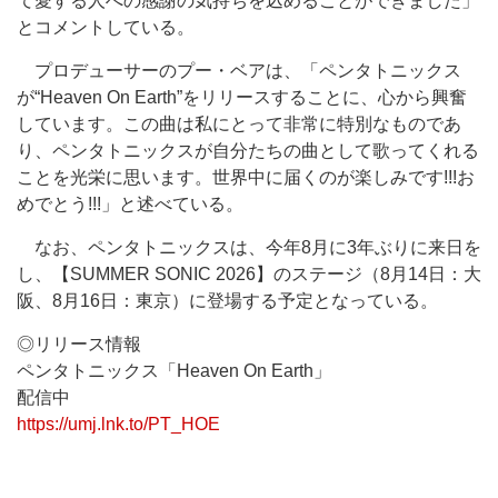
て愛する人への感謝の気持ちを込めることができました」
とコメントしている。
プロデューサーのプー・ベアは、「ペンタトニックス
が“Heaven On Earth”をリリースすることに、心から興奮
しています。この曲は私にとって非常に特別なものであ
り、ペンタトニックスが自分たちの曲として歌ってくれる
ことを光栄に思います。世界中に届くのが楽しみです!!!お
めでとう!!!」と述べている。
なお、ペンタトニックスは、今年8月に3年ぶりに来日を
し、【SUMMER SONIC 2026】のステージ（8月14日：大
阪、8月16日：東京）に登場する予定となっている。
◎リリース情報
ペンタトニックス「Heaven On Earth」
配信中
https://umj.lnk.to/PT_HOE