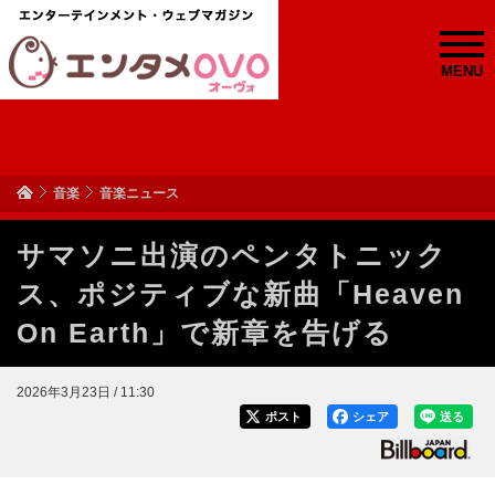
MENU
音楽
音楽ニュース
サマソニ出演のペンタトニック
ス、ポジティブな新曲「Heaven
On Earth」で新章を告げる
2026年3月23日 / 11:30
ポスト
シェア
送る