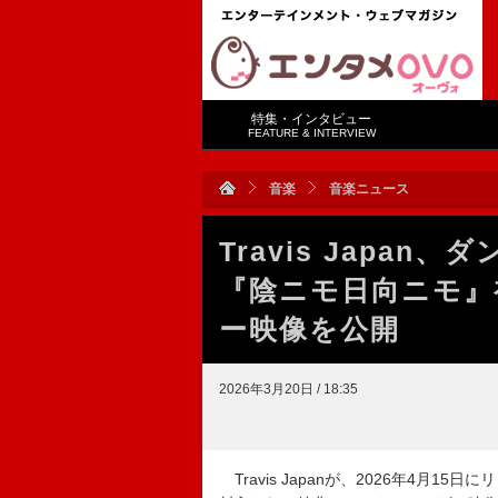
特集・インタビュー
FEATURE & INTERVIEW
音楽
音楽ニュース
Travis Japa
『陰ニモ日向ニモ』
ー映像を公開
2026年3月20日 / 18:35
Travis Japanが、2026年4月