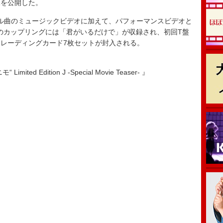
像を公開した。
ル曲のミュージックビデオに加えて、パフォーマンスビデオと
のカップリングには「君がいるだけで」が収録され、初回T盤
レーディングカード7枚セットが封入される。
imited Edition J -Special Movie Teaser- 』