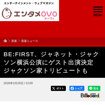
MENU
音楽
音楽ニュース
BE:FIRST、ジャネット・ジャク
ソン横浜公演にゲスト出演決定
ジャクソン家トリビュートも
2026年3月20日 / 13:00
ポスト
シェア
送る