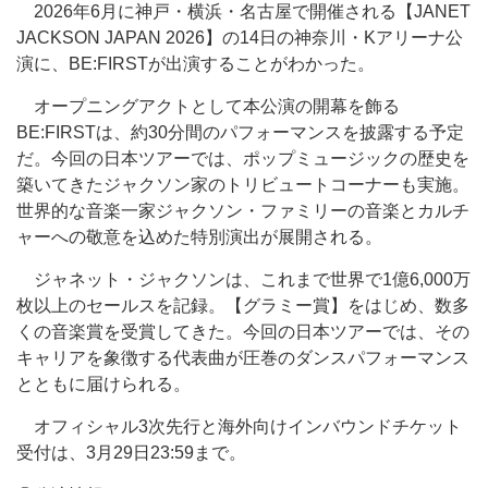
2026年6月に神戸・横浜・名古屋で開催される【JANET
JACKSON JAPAN 2026】の14日の神奈川・Kアリーナ公
演に、BE:FIRSTが出演することがわかった。
オープニングアクトとして本公演の開幕を飾る
BE:FIRSTは、約30分間のパフォーマンスを披露する予定
だ。今回の日本ツアーでは、ポップミュージックの歴史を
築いてきたジャクソン家のトリビュートコーナーも実施。
世界的な音楽一家ジャクソン・ファミリーの音楽とカルチ
ャーへの敬意を込めた特別演出が展開される。
ジャネット・ジャクソンは、これまで世界で1億6,000万
枚以上のセールスを記録。【グラミー賞】をはじめ、数多
くの音楽賞を受賞してきた。今回の日本ツアーでは、その
キャリアを象徴する代表曲が圧巻のダンスパフォーマンス
とともに届けられる。
オフィシャル3次先行と海外向けインバウンドチケット
受付は、3月29日23:59まで。