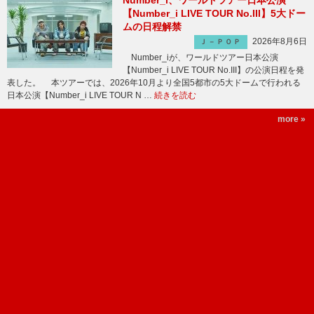
Number_i、ワールドツアー日本公演
【Number_i LIVE TOUR No.III】5大ドー
ムの日程解禁
2026年8月6日
Ｊ－ＰＯＰ
Number_iが、ワールドツアー日本公演
【Number_i LIVE TOUR No.III】の公演日程を発
表した。 本ツアーでは、2026年10月より全国5都市の5大ドームで行われる
日本公演【Number_i LIVE TOUR N …
続きを読む
more »