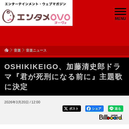
MENU
音楽
音楽ニュース
OSHIKIKEIGO、加藤清史郎ドラ
マ『君が死刑になる前に』主題歌
に決定
2026年3月20日 / 12:00
ポスト
シェア
送る