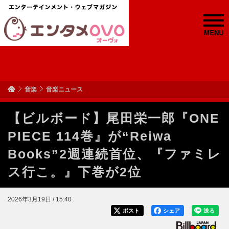
MENU
音楽
音楽ニュース
【ビルボード】尾田栄一郎『ONE
PIECE 114巻』が“Reiwa
Books”2週連続首位、『ファミレ
ス行こ。』下巻が2位
2026年3月19日 / 15:40
ポスト
シェア
送る