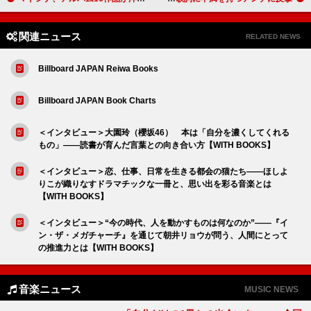
関連ニュース
RELATED NEWS
Billboard JAPAN Reiwa Books
Billboard JAPAN Book Charts
＜インタビュー＞大園玲（櫻坂46） 本は「自分を濃くしてくれる
もの」――読書が育んだ言葉との向き合い方【WITH BOOKS】
＜インタビュー＞恋、仕事、日常を生きる都会の猫たち――ほしよ
りこが織りなすドラマチックな一冊と、思い出を彩る音楽とは
【WITH BOOKS】
＜インタビュー＞“今の時代、人を動かすものは何なのか”――『イ
ン・ザ・メガチャーチ』を通じて朝井リョウが問う、人間にとって
の推進力とは【WITH BOOKS】
音楽ニュース
MUSIC NEWS