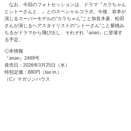
なお、今回のフォトセッションは、ドラマ『カラちゃん
とシトーさんと、』とのスペシャルコラボ。今後、岩本が
演じるスーパーモデルの“カラちゃん”こと加良木蒼、松田
さんが演じるヘアスタイリストの“シトーさん”こと紫桃み
ちるがドラマから飛び出し、それぞれ『anan』に登場す
る予定。
◎本情報
『anan』2489号
発売日：2026年3月25日（水）
特別定価：880円（tax in.）
（C）マガジンハウス