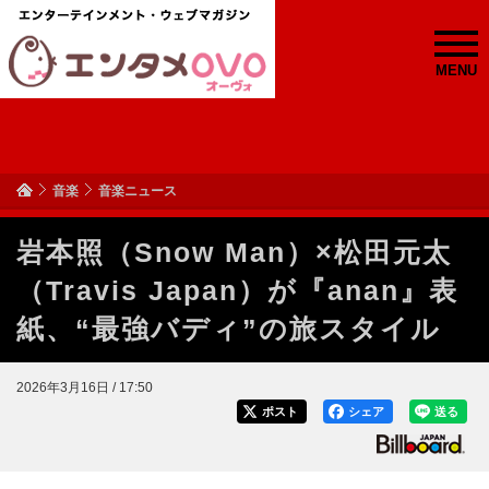
MENU
音楽
音楽ニュース
岩本照（Snow Man）×松田元太
（Travis Japan）が『anan』表
紙、“最強バディ”の旅スタイル
2026年3月16日 / 17:50
ポスト
シェア
送る