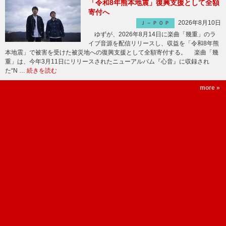
「令和8年熊本地震」復興支援として全額
寄付へ
2026年8月10日
Ｊ－ＰＯＰ
ゆずが、2026年8月14日に楽曲「幾重」のラ
イブ音源を配信リリースし、収益を「令和8年熊
本地震」で被害を受けた被災地への復興支援として全額寄付する。 楽曲「幾
重」は、今年3月11日にリリースされたニューアルバム『心音』に収録され
た“N …
続きを読む
more »