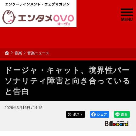
MENU
音楽
音楽ニュース
ドージャ・キャット、境界性パー
ソナリティ障害と向き合っている
と告白
2026年3月16日 / 14:15
ポスト
シェア
送る