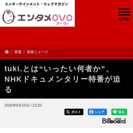
MENU
音楽
音楽ニュース
tuki.とは“いったい何者か”、
NHKドキュメンタリー特番が迫
る
2026年6月15日 / 22:20
ポスト
シェア
送る