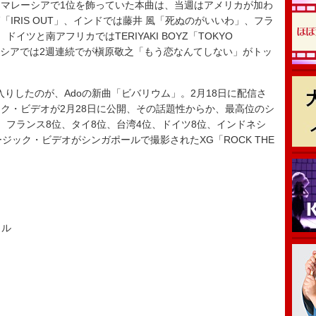
マレーシアで1位を飾っていた本曲は、当週はアメリカが加わ
IRIS OUT」、インドでは藤井 風「死ぬのがいいわ」、フラ
、ドイツと南アフリカではTERIYAKI BOYZ「TOKYO
」、インドネシアでは2週連続でが槇原敬之「もう恋なんてしない」がトッ
りしたのが、Adoの新曲「ビバリウム」。2月18日に配信さ
ク・ビデオが2月28日に公開、その話題性からか、最高位のシ
、フランス8位、タイ8位、台湾4位、ドイツ8位、インドネシ
ジック・ビデオがシンガポールで撮影されたXG「ROCK THE
カル