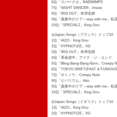
6位「スパークル」RADWIMPS
7位「NIGHT DANCER」imase
8位「IRIS OUT」米津玄師
9位「真夜中のドア～stay with me」
10位「SPECIALZ」King Gnu
◎Japan Songs（フランス）トップ10
1位「AIZO」King Gnu
2位「HYPNOTIZE」XG
3位「IRIS OUT」米津玄師
4位「革命道中」アイナ・ジ・エンド
5位「Bling-Bang-Bang-Born」Creepy N
6位「TOKYO DRIFT(FAST & FURIOUS
7位「オトノケ」Creepy Nuts
8位「ビバリウム」Ado
9位「真夜中のドア～stay with me」
10位「SPECIALZ」King Gnu
◎Japan Songs（イギリス）トップ10
1位「AIZO」King Gnu
2位「HYPNOTIZE」XG