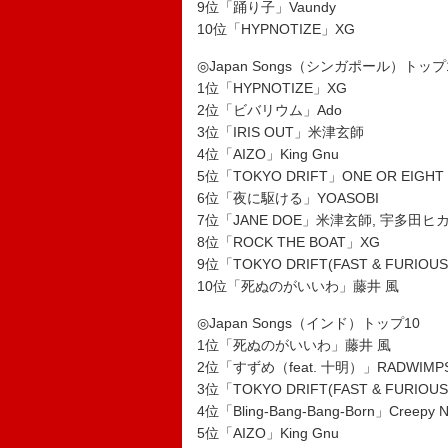
9位「踊り子」Vaundy
10位「HYPNOTIZE」XG
◎Japan Songs（シンガポール）トップ
1位「HYPNOTIZE」XG
2位「ビバリウム」Ado
3位「IRIS OUT」米津玄師
4位「AIZO」King Gnu
5位「TOKYO DRIFT」ONE OR EIGHT
6位「夜に駆ける」YOASOBI
7位「JANE DOE」米津玄師, 宇多田ヒ
8位「ROCK THE BOAT」XG
9位「TOKYO DRIFT(FAST & FURIOUS
10位「死ぬのがいいわ」藤井 風
◎Japan Songs（インド）トップ10
1位「死ぬのがいいわ」藤井 風
2位「すずめ（feat. 十明）」RADWIMP
3位「TOKYO DRIFT(FAST & FURIOUS
4位「Bling-Bang-Bang-Born」Creepy N
5位「AIZO」King Gnu