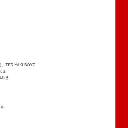
)」TERIYAKI BOYZ
uts
松原みき
カル