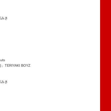
松原みき
uts
)」TERIYAKI BOYZ
松原みき