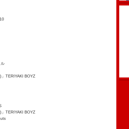
10
カル
)」TERIYAKI BOYZ
S
)」TERIYAKI BOYZ
uts