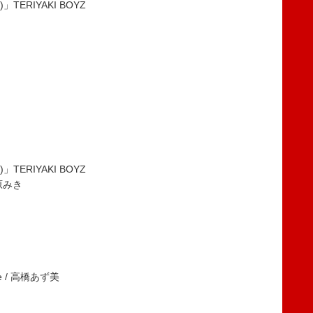
)」TERIYAKI BOYZ
)」TERIYAKI BOYZ
松原みき
ice / 高橋あず美