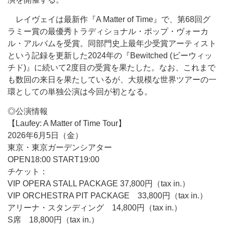
レイヴェイは最新作『A Matter of Time』で、第68回グ
ラミー賞の最優秀トラディショナル・ポップ・ヴォーカ
ル・アルバムを受賞。同部門史上最年少受賞アーティスト
という記録を更新した2024年の『Bewitched (ビーウィッ
チド)』に続いて2度目の受賞を果たした。なお、これまで
も数回の来日を果たしているが、大規模な世界ツアーの一
環としての単独公演は今回が初となる。
◎公演情報
【Laufey: A Matter of Time Tour】
2026年6月5日（金）
東京・東京ガーデンシアター
OPEN18:00 START19:00
チケット：
VIP OPERA STALL PACKAGE 37,800円（tax in.）
VIP ORCHESTRA PIT PACKAGE 33,800円（tax in.）
アリーナ・スタンディング 14,800円（tax in.）
S席 18,800円（tax in.）