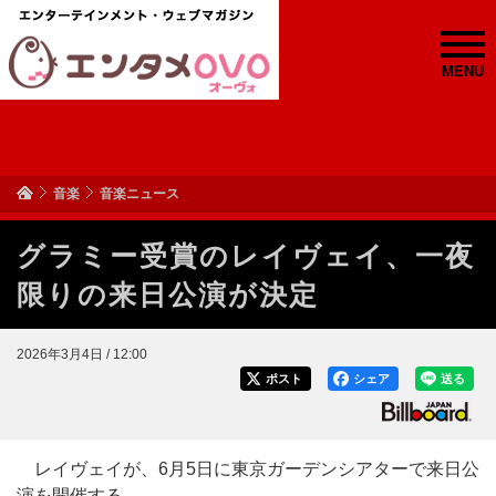
MENU
音楽
音楽ニュース
グラミー受賞のレイヴェイ、一夜
限りの来日公演が決定
2026年3月4日 / 12:00
ポスト
シェア
送る
レイヴェイが、6月5日に東京ガーデンシアターで来日公
演を開催する。