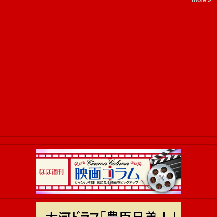
more »