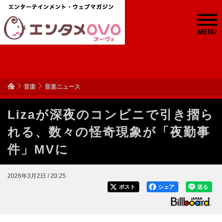
MENU
音楽
音楽ニュース
Lizaが深夜のコンビニで引き摺ら
れる、数々の怪奇現象が「夜勤事
件」MVに
2026年3月2日 / 20:25
ポスト
シェア
送る