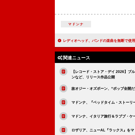
マドンナ
レディオヘッド、バンドの楽曲を無断で使用した米ICEの“素人ども
関連ニュース
【レコード・ストア・デイ 2026】ブ
ンなど、リリース作品公開
故オジー・オズボーン、“ポップ全開だ
マドンナ、『ベッドタイム・ストーリーズ
マドンナ、イタリア旅行＆ラブブ・ケー
ロザリア、ニューAL『ラックス』を