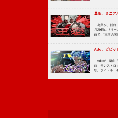
葛葉、ミニアル
葛葉が、新曲「
月29日にリリース
曲で、“王者の苦
Ado、ビビ
Adoが、新曲
曲「モンストロ」
歌。タイトル「モ