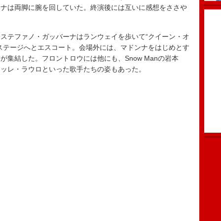
ンナは両脚に腕を回していた。終演後には互いに感想をささや
ステファノ・ガッバーナはランウェイを歩いて“クイーン・オ
ステージへとエスコート。会場外には、マドンナをはじめとす
集結した。フロントロウには他にも、Snow Manの岩本
キッレ・ラウロといった歌手たちの姿もあった。