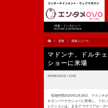
特集・インタビュー
FEATURE & INTERVIEW
音楽
音楽ニュース
マドンナ、ドルチェ＆
ショーに来場
2026年3月2日 / 12:00
現地時間2025年2月28日、マドン
＆ガッバーナのショーに登場し、フロント
レクションは、まるで“マテリアル・ガ