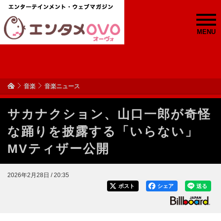
MENU
音楽
音楽ニュース
サカナクション、山口一郎が奇怪
な踊りを披露する「いらない」
MVティザー公開
2026年2月28日 / 20:35
ポスト
シェア
送る