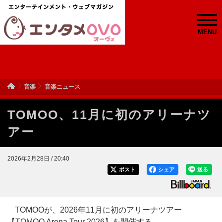
MENU
音楽
音楽ニュース
TOMOO、11月に初のアリーナツ
アー
2026年2月28日 / 20:40
ポスト
シェア
送る
TOMOOが、2026年11月に初のアリーナツアー
【TOMOO Arena Tour 2026】を開催する。