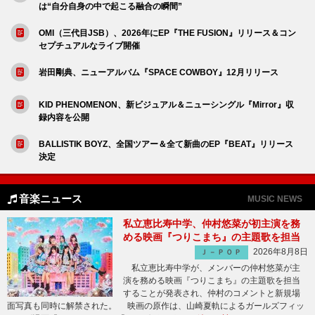
は“自分自身の中で起こる融合の瞬間”
OMI（三代目JSB）、2026年にEP『THE FUSION』リリース＆コン
セプチュアルなライブ開催
岩田剛典、ニューアルバム『SPACE COWBOY』12月リリース
KID PHENOMENON、新ビジュアル＆ニューシングル『Mirror』収
録内容を公開
BALLISTIK BOYZ、全国ツアー＆全て新曲のEP『BEAT』リリース
決定
音楽ニュース
MUSIC NEWS
私立恵比寿中学、仲村悠菜が初主演を務
める映画『つりこまち』の主題歌を担当
2026年8月8日
Ｊ－ＰＯＰ
私立恵比寿中学が、メンバーの仲村悠菜が主
演を務める映画『つりこまち』の主題歌を担当
することが発表され、仲村のコメントと新規場
面写真も同時に解禁された。 映画の原作は、山崎夏軌によるガールズフィッ