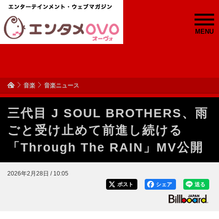
MENU
音楽
音楽ニュース
三代目 J SOUL BROTHERS、雨
ごと受け止めて前進し続ける
「Through The RAIN」MV公開
2026年2月28日 / 10:05
ポスト
シェア
送る