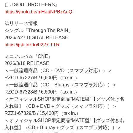
目 J SOUL BROTHERS』
https://youtu.be/mHapNPBzAuQ
◎リリース情報
シングル「Through The RAIN」
2026/2/27 DIGITAL RELEASE
https://jsb.lnk.to/0227-TTR
ミニアルバム『ONE』
2026/3/18 RELEASE
＜一般流通商品（CD＋DVD（スマプラ対応））＞
RZCD-67327/B / 6,600円（tax in.）
＜一般流通商品（CD＋Blu-ray（スマプラ対応））＞
RZCD-67328/B / 6,600円（tax in.）
＜オフィシャルSHOP限定商品“MATE盤”【グッズ付き名
入れ盤】（CD＋DVD＋グッズ（スマプラ対応））＞
RZZ1-67329/B / 15,400円（tax in.）
＜オフィシャルSHOP限定商品“MATE盤”【グッズ付き名
入れ盤】（CD＋Blu-ray＋グッズ（スマプラ対応））＞