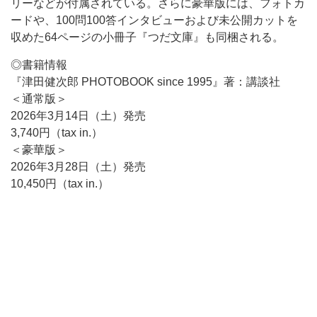
リーなどが付属されている。さらに豪華版には、フォトカ
ードや、100問100答インタビューおよび未公開カットを
収めた64ページの小冊子『つだ文庫』も同梱される。
◎書籍情報
『津田健次郎 PHOTOBOOK since 1995』著：講談社
＜通常版＞
2026年3月14日（土）発売
3,740円（tax in.）
＜豪華版＞
2026年3月28日（土）発売
10,450円（tax in.）