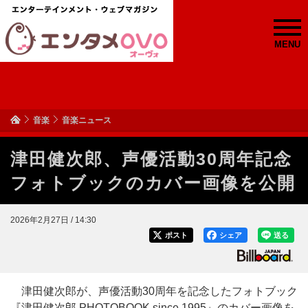
MENU
音楽
音楽ニュース
津田健次郎、声優活動30周年記念
フォトブックのカバー画像を公開
2026年2月27日 / 14:30
ポスト
シェア
送る
津田健次郎が、声優活動30周年を記念したフォトブック
『津田健次郎 PHOTOBOOK since 1995』のカバー画像を