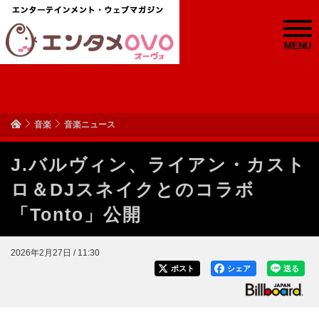
MENU
音楽
音楽ニュース
J.バルヴィン、ライアン・カスト
ロ＆DJスネイクとのコラボ
「Tonto」公開
2026年2月27日 / 11:30
ポスト
シェア
送る