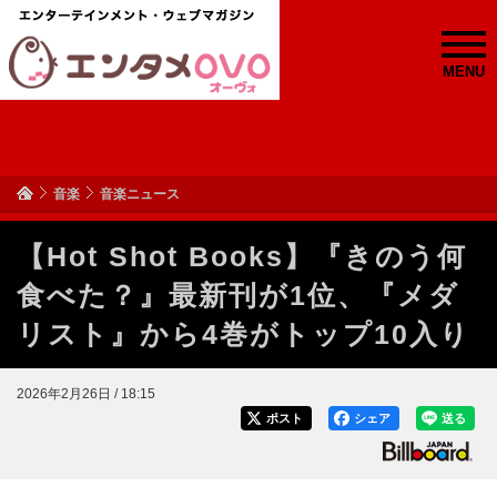
MENU
音楽
音楽ニュース
【Hot Shot Books】『きのう何
食べた？』最新刊が1位、『メダ
リスト』から4巻がトップ10入り
2026年2月26日 / 18:15
ポスト
シェア
送る