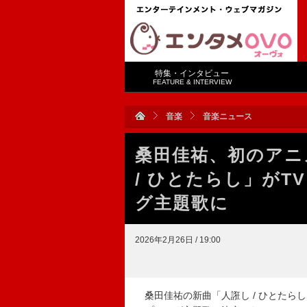
特集・インタビュー
FEATURE & INTERVIEW
音楽
音楽ニュース
桑田佳祐、初のアニ
/ ひとたらし」が
グ主題歌に
2026年2月26日 / 19:00
桑田佳祐の新曲「人誑し / ひとたらし