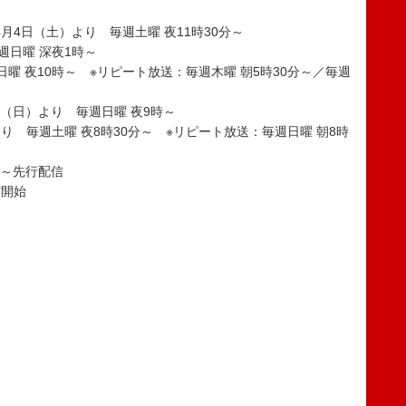
4月4日（土）より 毎週土曜 夜11時30分～
週日曜 深夜1時～
週日曜 夜10時～ ※リピート放送：毎週木曜 朝5時30分～／毎週
2日（日）より 毎週日曜 夜9時～
より 毎週土曜 夜8時30分～ ※リピート放送：毎週日曜 朝8時
0時～先行配信
信開始