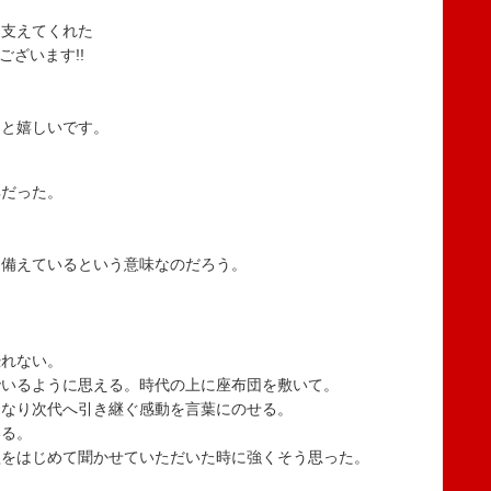
を支えてくれた
ございます!!
ると嬉しいです。
典だった。
を備えているという意味なのだろう。
恐れない。
でいるように思える。時代の上に座布団を敷いて。
となり次代へ引き継ぐ感動を言葉にのせる。
いる。
歌をはじめて聞かせていただいた時に強くそう思った。