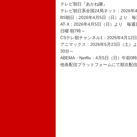
テレビ朝日『あかね噺』
テレビ朝日系全国24局ネット：2026年
BS朝日：2026年4月5日（日）より 毎
AT-X：2026年4月5日（日）より 毎
日曜 朝7時～
CSテレ朝チャンネル1：2026年4月1
アニマックス：2026年5月23日（土）
30分～
ABEMA・Netflix：4月5日（日）午前
他各配信プラットフォームにて順次配